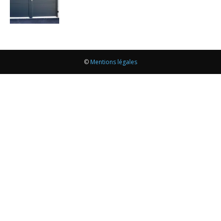
©
Mentions légales