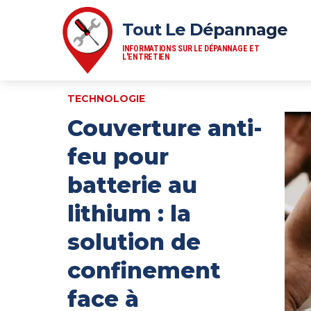
Tout Le Dépannage
INFORMATIONS SUR LE DÉPANNAGE ET
L'ENTRETIEN
TECHNOLOGIE
Couverture anti-
feu pour
batterie au
lithium : la
solution de
confinement
face à