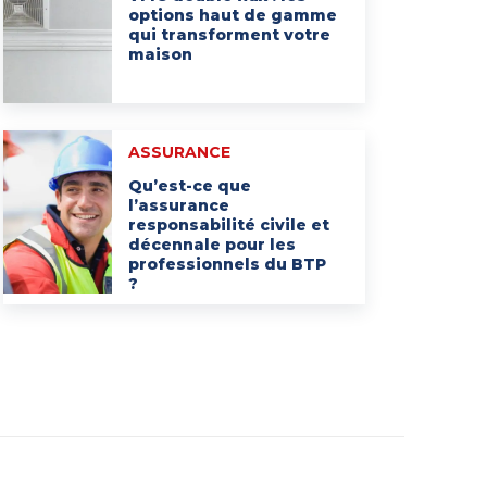
options haut de gamme
qui transforment votre
maison
ASSURANCE
Qu’est-ce que
l’assurance
responsabilité civile et
décennale pour les
professionnels du BTP
?