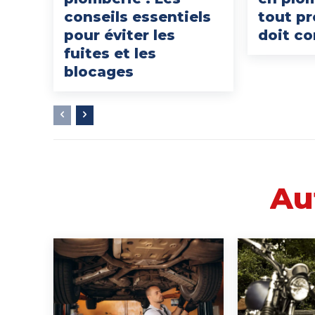
conseils essentiels
tout pr
pour éviter les
doit co
fuites et les
blocages
Au