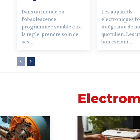
Dans un monde où
Les appareils
l'obsolescence
électroniques fo
programmée semble être
intégrante de n
la règle, prendre soin de
quotidien. Les ut
ses...
bon escient...
Electro