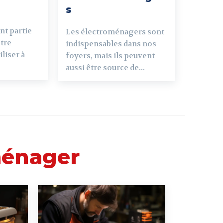
s
nt partie
Les électroménagers sont
otre
indispensables dans nos
iliser à
foyers, mais ils peuvent
aussi être source de...
ménager