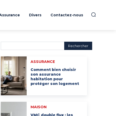
Assurance
Divers
Contactez-nous
Rechercher
ASSURANCE
Comment bien choisir
son assurance
habitation pour
protéger son logement
MAISON
VMC double flux : les