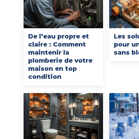
De l’eau propre et
Les sol
claire : Comment
pour u
maintenir la
sans b
plomberie de votre
maison en top
condition