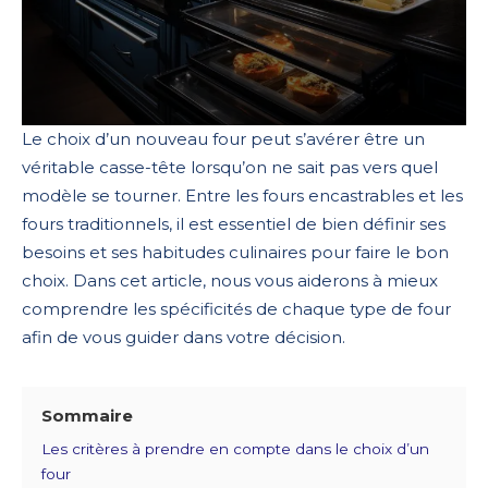
Le choix d’un nouveau four peut s’avérer être un
véritable casse-tête lorsqu’on ne sait pas vers quel
modèle se tourner. Entre les fours encastrables et les
fours traditionnels, il est essentiel de bien définir ses
besoins et ses habitudes culinaires pour faire le bon
choix. Dans cet article, nous vous aiderons à mieux
comprendre les spécificités de chaque type de four
afin de vous guider dans votre décision.
Sommaire
Les critères à prendre en compte dans le choix d’un
four