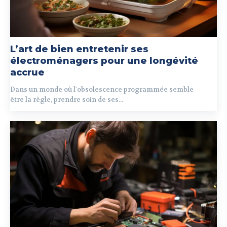
L’art de bien entretenir ses
électroménagers pour une longévité
accrue
Dans un monde où l'obsolescence programmée semble
être la règle, prendre soin de ses...