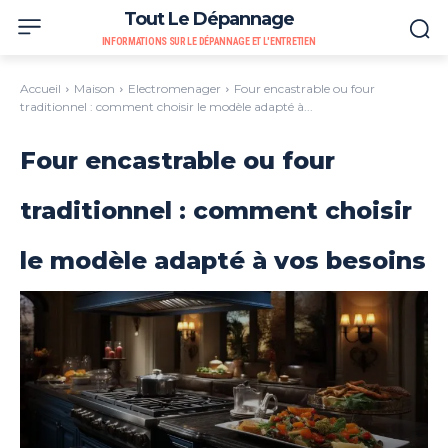
Tout Le Dépannage
INFORMATIONS SUR LE DÉPANNAGE ET L'ENTRETIEN
Accueil
Maison
Electromenager
Four encastrable ou four
traditionnel : comment choisir le modèle adapté à...
Four encastrable ou four
traditionnel : comment choisir
le modèle adapté à vos besoins