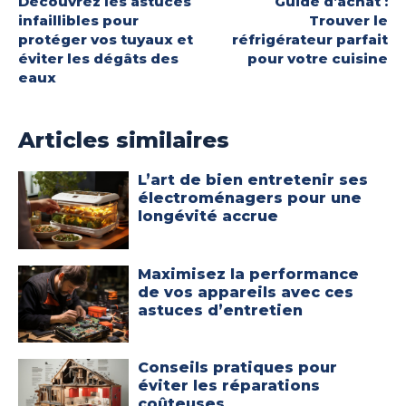
Découvrez les astuces
Guide d’achat :
infaillibles pour
Trouver le
protéger vos tuyaux et
réfrigérateur parfait
éviter les dégâts des
pour votre cuisine
eaux
Articles similaires
L’art de bien entretenir ses
électroménagers pour une
longévité accrue
Maximisez la performance
de vos appareils avec ces
astuces d’entretien
Conseils pratiques pour
éviter les réparations
coûteuses