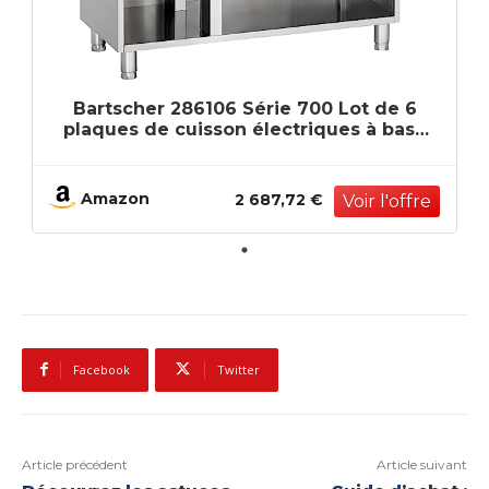
Bartscher 286106 Série 700 Lot de 6
plaques de cuisson électriques à base
ouverte
Amazon
2 687,72 €
Facebook
Twitter
Article précédent
Article suivant