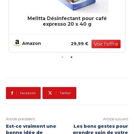
Melitta Désinfectant pour café
expresso 20 x 40 g
Amazon
29,99 €
Facebook
Twitter
Article précédent
Article suivant
Est-ce vraiment une
Les bons gestes pour
bonne idée de
prendre soin de votre