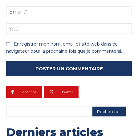
Ema
:*
Sit
:
Enregistrer mon nom, email et site web dans ce
navigateur pour la prochaine fois que je commenterai.
Facebook
Twitter
Rechercher
Derniers articles