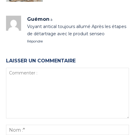
Guémon
à
Voyant antical toujours allumé Après les étapes
de détartrage avec le produit senseo
Répondre
LAISSER UN COMMENTAIRE
Commenter
:
No
:*