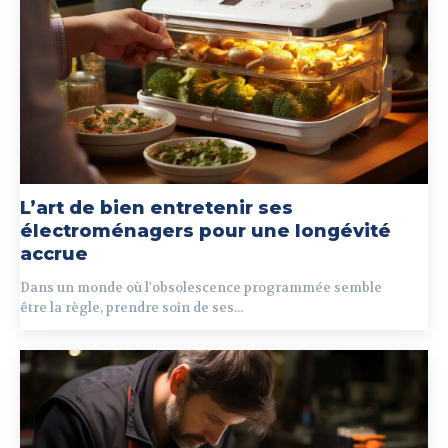
L’art de bien entretenir ses
électroménagers pour une longévité
accrue
Dans un monde où l'obsolescence programmée semble
être la règle, prendre soin de ses...