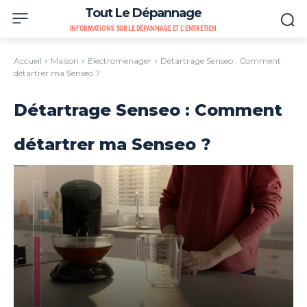
Tout Le Dépannage
INFORMATIONS SUR LE DÉPANNAGE ET L'ENTRETIEN
Accueil
Maison
Electromenager
Détartrage Senseo : Comment
détartrer ma Senseo ?
Détartrage Senseo : Comment
détartrer ma Senseo ?