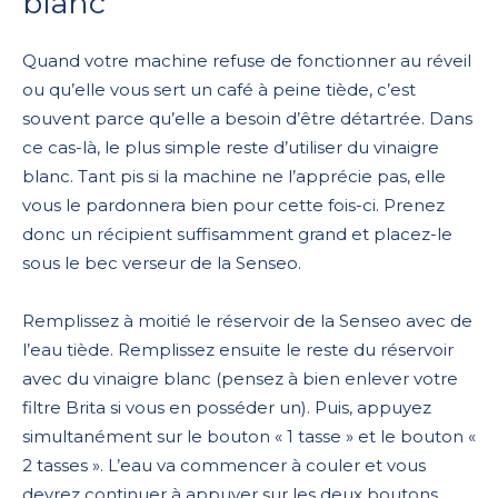
blanc
Quand votre machine refuse de fonctionner au réveil
ou qu’elle vous sert un café à peine tiède, c’est
souvent parce qu’elle a besoin d’être détartrée. Dans
ce cas-là, le plus simple reste d’utiliser du vinaigre
blanc. Tant pis si la machine ne l’apprécie pas, elle
vous le pardonnera bien pour cette fois-ci. Prenez
donc un récipient suffisamment grand et placez-le
sous le bec verseur de la Senseo.
Remplissez à moitié le réservoir de la Senseo avec de
l’eau tiède. Remplissez ensuite le reste du réservoir
avec du vinaigre blanc (pensez à bien enlever votre
filtre Brita si vous en posséder un). Puis, appuyez
simultanément sur le bouton « 1 tasse » et le bouton «
2 tasses ». L’eau va commencer à couler et vous
devrez continuer à appuyer sur les deux boutons