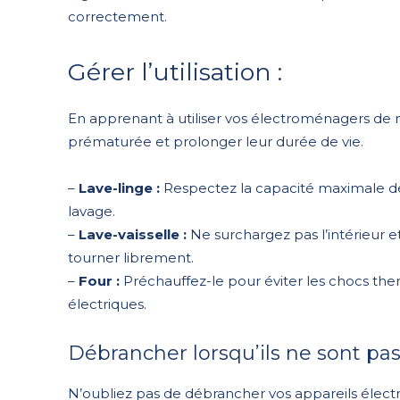
correctement.
Gérer l’utilisation :
En apprenant à utiliser vos électroménagers de
prématurée et prolonger leur durée de vie.
–
Lave-linge :
Respectez la capacité maximale d
lavage.
–
Lave-vaisselle :
Ne surchargez pas l’intérieur e
tourner librement.
–
Four :
Préchauffez-le pour éviter les chocs th
électriques.
Débrancher lorsqu’ils ne sont pas u
N’oubliez pas de débrancher vos appareils élect