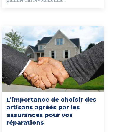
gamme ont révolutionné...
L’importance de choisir des
artisans agréés par les
assurances pour vos
réparations