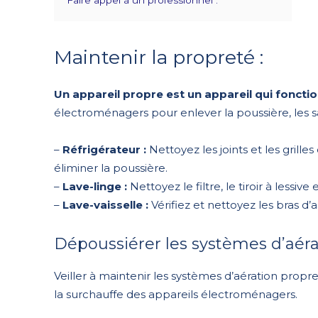
Faire appel à un professionnel :
Maintenir la propreté :
Un appareil propre est un appareil qui foncti
électroménagers pour enlever la poussière, les sa
–
Réfrigérateur :
Nettoyez les joints et les grilles
éliminer la poussière.
–
Lave-linge :
Nettoyez le filtre, le tiroir à lessive 
–
Lave-vaisselle :
Vérifiez et nettoyez les bras d’as
Dépoussiérer les systèmes d’aérat
Veiller à maintenir les systèmes d’aération propre
la surchauffe des appareils électroménagers.