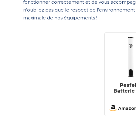
fonctionner correctement et de vous accompag
n’oubliez pas que le respect de l’environnement p
maximale de nos équipements !
Pesfe
Batterie
à Soude
Sans 
Tem
Amazo
Réglable
Fer à