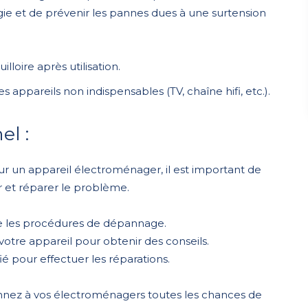
gie et de prévenir les pannes dues à une surtension
lloire après utilisation.
 appareils non indispensables (TV, chaîne hifi, etc.).
el :
r un appareil électroménager, il est important de
r et réparer le problème.
tre les procédures de dépannage.
votre appareil pour obtenir des conseils.
fié pour effectuer les réparations.
onnez à vos électroménagers toutes les chances de