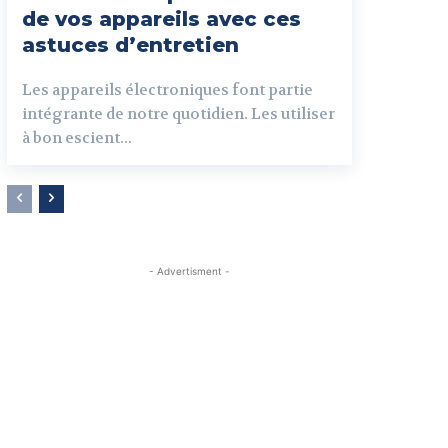
de vos appareils avec ces
astuces d’entretien
Les appareils électroniques font partie
intégrante de notre quotidien. Les utiliser
à bon escient...
- Advertisment -