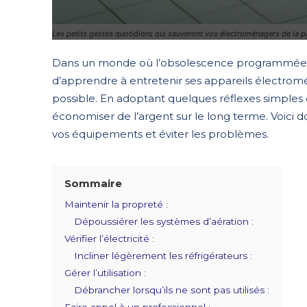
Les petits gestes quotidiens qui sauveront vos électroménagers de la 
Dans un monde où l’obsolescence programmée es
d’apprendre à entretenir ses appareils électromé
possible. En adoptant quelques réflexes simples 
économiser de l’argent sur le long terme. Voici d
vos équipements et éviter les problèmes.
Sommaire
Maintenir la propreté :
Dépoussiérer les systèmes d’aération :
Vérifier l’électricité :
Incliner légèrement les réfrigérateurs :
Gérer l’utilisation :
Débrancher lorsqu’ils ne sont pas utilisés :