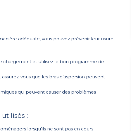
 manière adéquate, vous pouvez prévenir leur usure
e chargement et utilisez le bon programme de
t assurez-vous que les bras d’aspersion peuvent
ermiques qui peuvent causer des problèmes
tilisés :
roménagers lorsqu’ils ne sont pas en cours