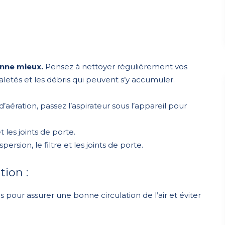
onne mieux.
Pensez à nettoyer régulièrement vos
letés et les débris qui peuvent s’y accumuler.
 d’aération, passez l’aspirateur sous l’appareil pour
et les joints de porte.
persion, le filtre et les joints de porte.
ion :
s pour assurer une bonne circulation de l’air et éviter