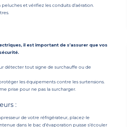
peluches et vérifiez les conduits d’aération.
tres.
lectriques, il est important de s’assurer que vos
sécurité.
our détecter tout signe de surchauffe ou de
 protéger les équipements contre les surtensions.
me prise pour ne pas la surcharger.
eurs :
esseur de votre réfrigérateur, placez-le
contenue dans le bac d’évaporation puisse s’écouler