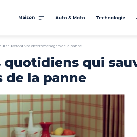
Maison
Auto & Moto
Technologie
s qui sauveront vos électroménagers de la panne
s quotidiens qui sau
 de la panne