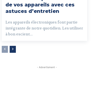
de vos appareils avec ces
astuces d’entretien
Les appareils électroniques font partie
intégrante de notre quotidien. Les utiliser
à bon escient...
- Advertisment -