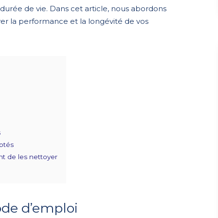
 durée de vie. Dans cet article, nous abordons
er la performance et la longévité de vos
s
aptés
nt de les nettoyer
mode d’emploi