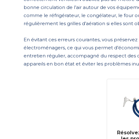
bonne circulation de l’air autour de vos équipem
comme le réfrigérateur, le congélateur, le four o
régulièrement les grilles d’aération si elles sont 
En évitant ces erreurs courantes, vous préservez
électroménagers, ce qui vous permet d’économis
entretien régulier, accompagné du respect des con
appareils en bon état et éviter les problèmes inut
Résolve
les pr