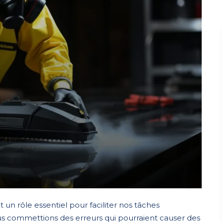
un rôle essentiel pour faciliter nos tâches
us commettions des erreurs qui pourraient causer des