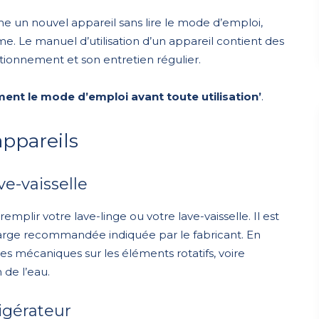
he un nouvel appareil sans lire le mode d’emploi,
e. Le manuel d’utilisation d’un appareil contient des
tionnement et son entretien régulier.
ment le mode d’emploi avant toute utilisation’
.
appareils
ve-vaisselle
emplir votre lave-linge ou votre lave-vaisselle. Il est
harge recommandée indiquée par le fabricant. En
s mécaniques sur les éléments rotatifs, voire
 de l’eau.
rigérateur