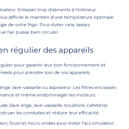
rateur. Entasser trop d’aliments à l’intérieur
lus difficile le maintien d’une température optimale.
 de votre frigo. Pour éviter cela, laissez
 l’air puisse bien circuler.
ien régulier des appareils
gulier pour garantir leur bon fonctionnement et
seils pour prendre soin de vos appareils :
inge, lave-vaisselle ou aspirateur. Les filtres encrassés
rmance et même endommager les moteurs.
de (lave-linge, lave-vaisselle, bouilloire, cafetière)
struer les conduites et réduire leur efficacité.
son, fours et micro-ondes pour éviter l’accumulation