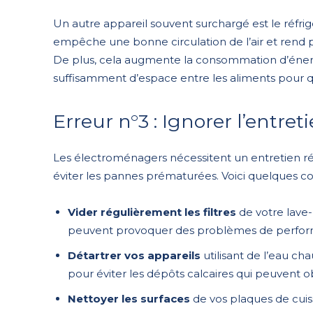
Un autre appareil souvent surchargé est le réfrigé
empêche une bonne circulation de l’air et rend p
De plus, cela augmente la consommation d’énergie
suffisamment d’espace entre les aliments pour que
Erreur n°3 : Ignorer l’entret
Les électroménagers nécessitent un entretien ré
éviter les pannes prématurées. Voici quelques con
Vider régulièrement les filtres
de votre lave-l
peuvent provoquer des problèmes de perfo
Détartrer vos appareils
utilisant de l’eau chau
pour éviter les dépôts calcaires qui peuvent ob
Nettoyer les surfaces
de vos plaques de cuis