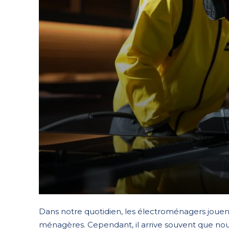
Dans notre quotidien, les électroménagers jouent 
ménagères. Cependant, il arrive souvent que no