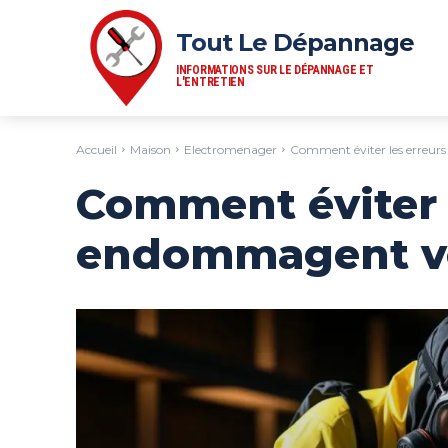
Tout Le Dépannage
INFORMATIONS SUR LE DÉPANNAGE ET
L'ENTRETIEN
Accueil
Maison
Electromenager
Comment éviter les erreur
Comment éviter l
endommagent vo