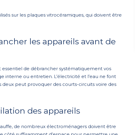
ilisés sur les plaques vitrocéramiques, qui doivent être
ancher les appareils avant de
 est essentiel de débrancher systématiquement vos
interne ou entretien. L’électricité et l’eau ne font
 deux peut provoquer des courts-circuits voire des
ilation des appareils
chauffe, de nombreux électroménagers doivent être
 de côté suffisamment d’espace pour permettre une