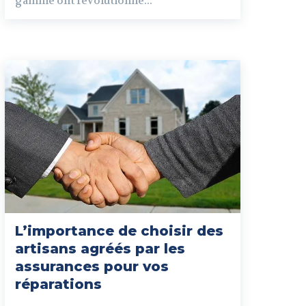
gamme ont révolutionné...
L’importance de choisir des
artisans agréés par les
assurances pour vos
réparations