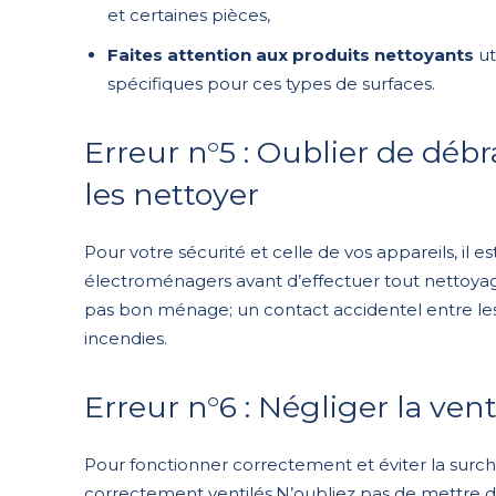
et certaines pièces,
Faites attention aux produits nettoyants
ut
spécifiques pour ces types de surfaces.
Erreur n°5 : Oublier de débr
les nettoyer
Pour votre sécurité et celle de vos appareils, il
électroménagers avant d’effectuer tout nettoyage 
pas bon ménage; un contact accidentel entre les
incendies.
Erreur n°6 : Négliger la vent
Pour fonctionner correctement et éviter la sur
correctement ventilés.N’oubliez pas de mettre