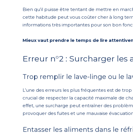
Bien qu’il puisse être tentant de mettre en marc
cette habitude peut vous coûter cher à long term
informations très importantes pour son bon fonc
Mieux vaut prendre le temps de lire attentive
Erreur n°2 : Surcharger les 
Trop remplir le lave-linge ou le la
L’une des erreurs les plus fréquentes est de trop r
crucial de respecter la capacité maximale de c
effet, une surcharge peut entraîner des problème
provoquer des fuites et une mauvaise évacuation
Entasser les aliments dans le réf