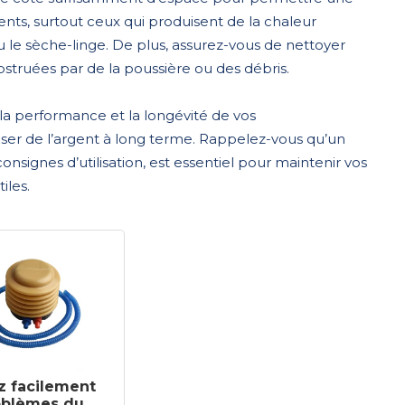
ents, surtout ceux qui produisent de la chaleur
u le sèche-linge. De plus, assurez-vous de nettoyer
obstruées par de la poussière ou des débris.
 la performance et la longévité de vos
er de l’argent à long terme. Rappelez-vous qu’un
signes d’utilisation, est essentiel pour maintenir vos
iles.
z facilement
oblèmes du