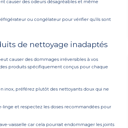
uvent causer des odeurs désagréables et même
éfrigérateur ou congélateur pour vérifier qu’ils sont
oduits de nettoyage inadaptés
 peut causer des dommages irréversibles à vos
er des produits spécifiquement conçus pour chaque
en inox, préférez plutôt des nettoyants doux qui ne
e-linge et respectez les doses recommandées pour
ave-vaisselle car cela pourrait endommager les joints