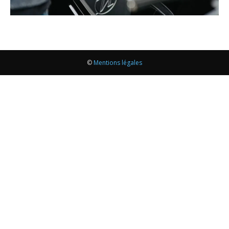
©
Mentions légales