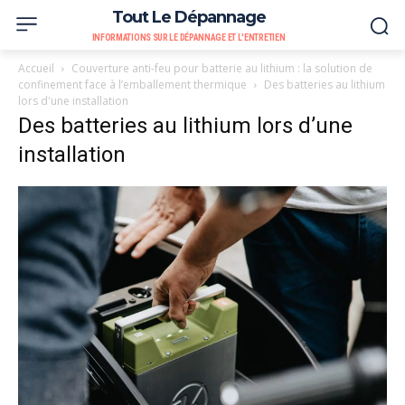
Tout Le Dépannage
INFORMATIONS SUR LE DÉPANNAGE ET L'ENTRETIEN
Accueil
Couverture anti-feu pour batterie au lithium : la solution de
confinement face à l’emballement thermique
Des batteries au lithium
lors d'une installation
Des batteries au lithium lors d’une
installation