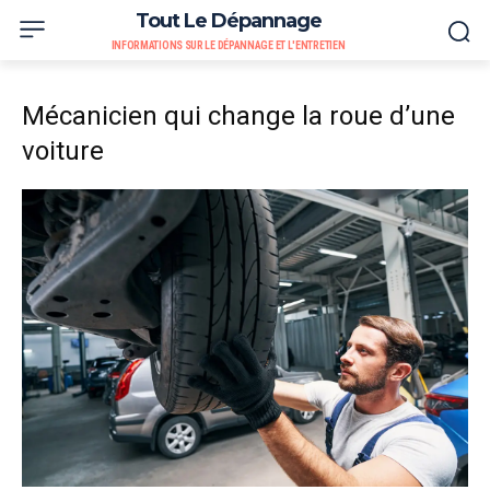
Tout Le Dépannage
INFORMATIONS SUR LE DÉPANNAGE ET L'ENTRETIEN
Mécanicien qui change la roue d’une
voiture