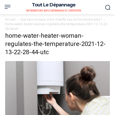
Tout Le Dépannage
INFORMATIONS SUR LE DÉPANNAGE ET L'ENTRETIEN
Accueil
Que faire lorsque votre chauffe-eau ne fonctionne plus ?
home-water-heater-woman-regulates-the-temperature-2021-12-13-22-
28-44-utc
home-water-heater-woman-
regulates-the-temperature-2021-12-
13-22-28-44-utc