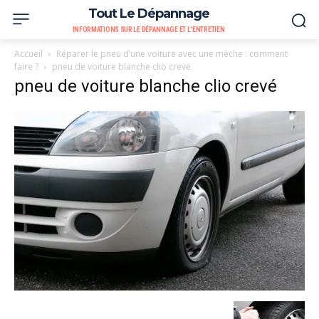
Tout Le Dépannage
INFORMATIONS SUR LE DÉPANNAGE ET L'ENTRETIEN
Accueil
Réparer le pneu d’une voiture avec une mèche : comment
faire ?
pneu de voiture blanche clio crevé
pneu de voiture blanche clio crevé