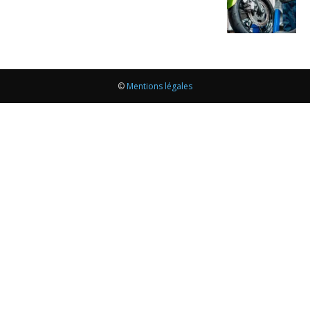
©
Mentions légales