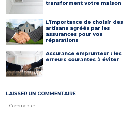
transforment votre maison
L’importance de choisir des
artisans agréés par les
assurances pour vos
réparations
Assurance emprunteur : les
erreurs courantes à éviter
LAISSER UN COMMENTAIRE