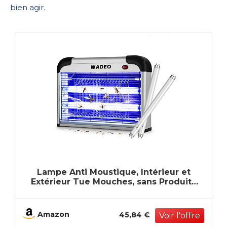
bien agir.
Lampe Anti Moustique, Intérieur et
Extérieur Tue Mouches, sans Produits
Chimiques Toxiques, Inodore et
Silencieux, 20 Watt, 100 m²
Amazon
45,84 €