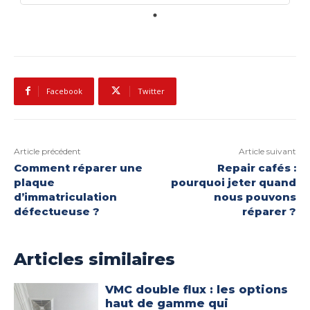
Facebook
Twitter
Article précédent
Article suivant
Comment réparer une
Repair cafés :
plaque
pourquoi jeter quand
d’immatriculation
nous pouvons
défectueuse ?
réparer ?
Articles similaires
VMC double flux : les options
haut de gamme qui