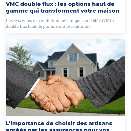
VMC double flux : les options haut de
gamme qui transforment votre maison
Les systèmes de ventilation mécanique contrôlée (VMC)
double flux haut de gamme ont révolutionné...
L’importance de choisir des artisans
agréés par les assurances pour vos