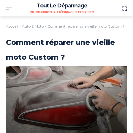
Tout Le Dépannage
INFORMATIONS SUR LE DÉPANNAGE ET L'ENTRETIEN
Accueil
Auto & Moto
Comment réparer une vieille moto Custom ?
Comment réparer une vieille
moto Custom ?