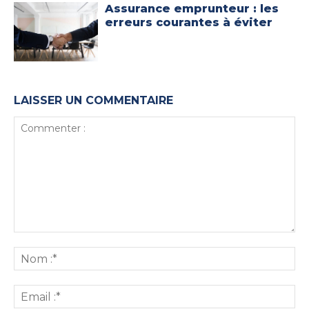
Assurance emprunteur : les
erreurs courantes à éviter
LAISSER UN COMMENTAIRE
Commenter
:
No
:*
Ema
:*