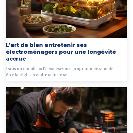
L’art de bien entretenir ses
électroménagers pour une longévité
accrue
Dans un monde où l'obsolescence programmée semble
être la règle, prendre soin de ses...