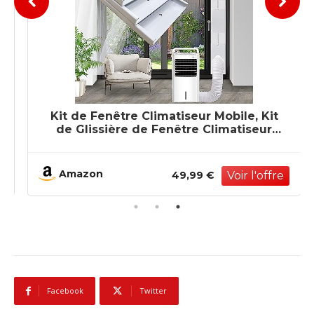
Kit de Fenêtre Climatiseur Mobile, Kit
de Glissière de Fenêtre Climatiseur
Portable, Kit Calfeutrage Fenêtre
Coulissante Climatiseur Mobile avec
Adaptateur de Tuyau (Ø13cm, 43-
Amazon
49,99 €
229cm)
Facebook
Twitter