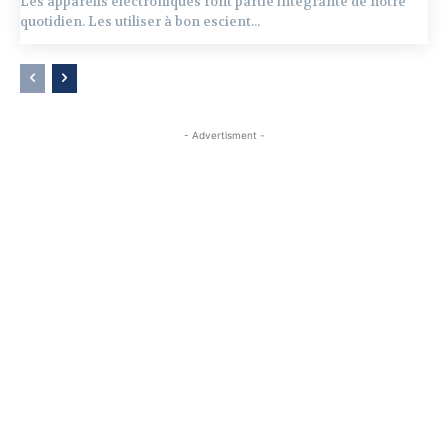
Les appareils électroniques font partie intégrante de notre
quotidien. Les utiliser à bon escient...
- Advertisment -