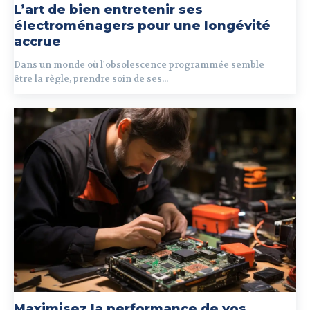
L’art de bien entretenir ses
électroménagers pour une longévité
accrue
Dans un monde où l'obsolescence programmée semble
être la règle, prendre soin de ses...
Maximisez la performance de vos