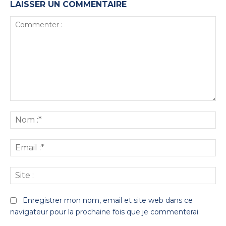
LAISSER UN COMMENTAIRE
Commenter
:
No
:*
Ema
:*
Sit
:
Enregistrer mon nom, email et site web dans ce
navigateur pour la prochaine fois que je commenterai.