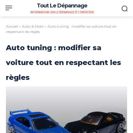
Tout Le Dépannage
INFORMATIONS SUR LE DÉPANNAGE ET L'ENTRETIEN
Accueil
Auto & Moto
Auto tuning : modifier sa voiture tout en
respectant les règles
Auto tuning : modifier sa
voiture tout en respectant les
règles