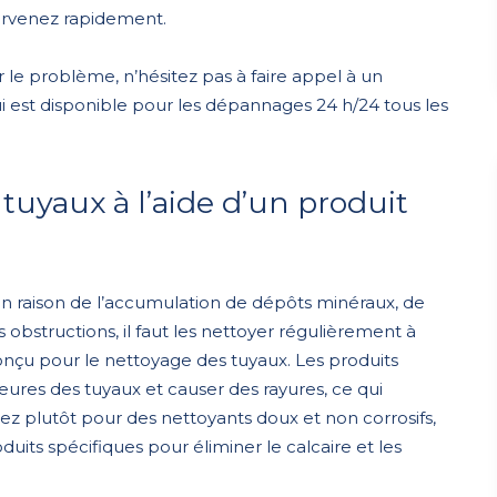
ervenez rapidement.
r le problème, n’hésitez pas à faire appel à un
ui est disponible pour les dépannages 24 h/24 tous les
tuyaux à l’aide d’un produit
n raison de l’accumulation de dépôts minéraux, de
s obstructions, il faut les nettoyer régulièrement à
conçu pour le nettoyage des tuyaux. Les produits
ures des tuyaux et causer des rayures, ce qui
z plutôt pour des nettoyants doux et non corrosifs,
its spécifiques pour éliminer le calcaire et les