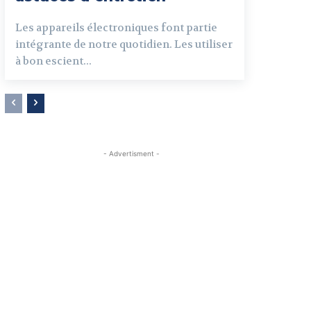
Les appareils électroniques font partie
intégrante de notre quotidien. Les utiliser
à bon escient...
- Advertisment -