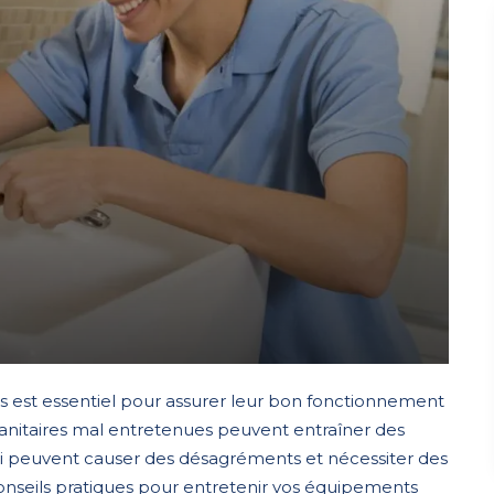
es est essentiel pour assurer leur bon fonctionnement
 sanitaires mal entretenues peuvent entraîner des
qui peuvent causer des désagréments et nécessiter des
onseils pratiques pour entretenir vos équipements