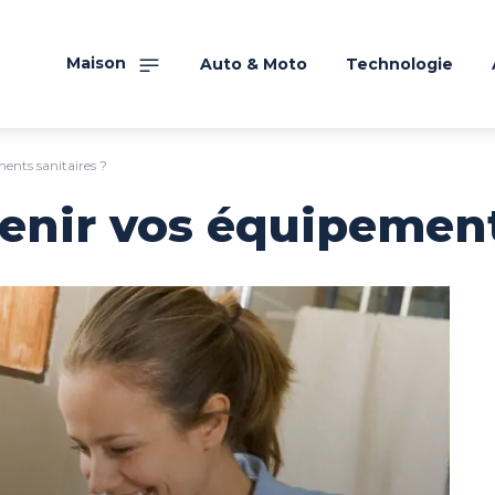
Maison
Auto & Moto
Technologie
nts sanitaires ?
nir vos équipements