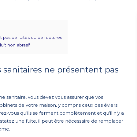
nt pas de fuites ou de ruptures
uit non abrasif
ns sanitaires ne présentent pas
 sanitaire, vous devez vous assurer que vos
es robinets de votre maison, y compris ceux des éviers,
rez-vous qu’ils se ferment complètement et qu’il n’y a
statez une fuite, il peut être nécessaire de remplacer
lème.