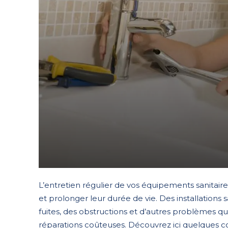
L’entretien régulier de vos équipements sanitair
et prolonger leur durée de vie. Des installations
fuites, des obstructions et d’autres problèmes 
réparations coûteuses. Découvrez ici quelques c