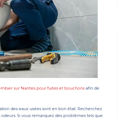
ombier sur Nantes pour fuites et bouchons
afin de
uation des eaux usées sont en bon état. Recherchez
es odeurs. Si vous remarquez des problèmes tels que