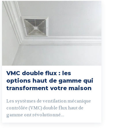
VMC double flux : les
options haut de gamme qui
transforment votre maison
Les systèmes de ventilation mécanique
contrôlée (VMC) double flux haut de
gamme ont révolutionné...