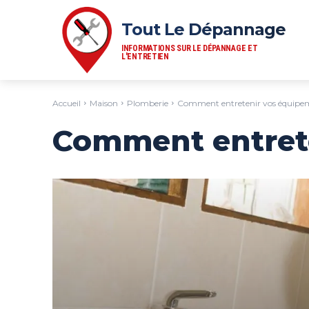
Tout Le Dépannage
INFORMATIONS SUR LE DÉPANNAGE ET
L'ENTRETIEN
Accueil
Maison
Plomberie
Comment entretenir vos équipeme
Comment entrete