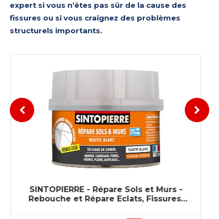
expert si vous n’êtes pas sûr de la cause des
fissures ou si vous craignez des problèmes
structurels importants.
Sader Rebouche Tout - Enduit de
Rebouchage Intérieur Prêt à l'Emploi -
Tous Supports - Rebouchage et
Égalisation de Trous et Fissures