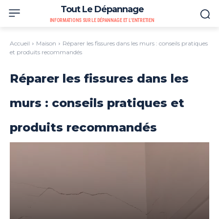
Tout Le Dépannage
INFORMATIONS SUR LE DÉPANNAGE ET L'ENTRETIEN
Accueil
Maison
Réparer les fissures dans les murs : conseils pratiques
et produits recommandés
Réparer les fissures dans les
murs : conseils pratiques et
produits recommandés