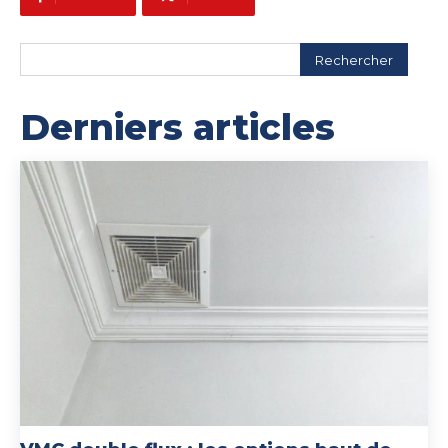
Rechercher
Derniers articles