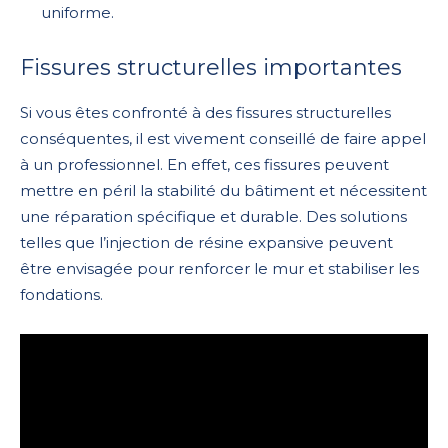
uniforme.
Fissures structurelles importantes
Si vous êtes confronté à des fissures structurelles
conséquentes, il est vivement conseillé de faire appel
à un professionnel. En effet, ces fissures peuvent
mettre en péril la stabilité du bâtiment et nécessitent
une réparation spécifique et durable. Des solutions
telles que l’injection de résine expansive peuvent
être envisagée pour renforcer le mur et stabiliser les
fondations.