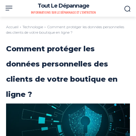
Tout Le Dépannage
INFORMATIONS SUR LE DÉPANNAGE ET L'ENTRETIEN
Accueil
Technologie
Comment protéger les données personnelles
des clients de votre boutique en ligne ?
Comment protéger les
données personnelles des
clients de votre boutique en
ligne ?