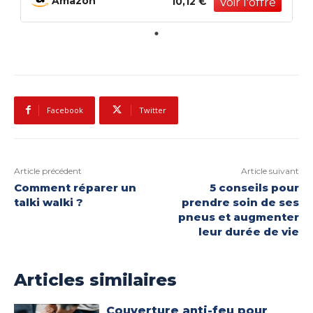
Amazon
10,12 €
Facebook
Twitter
Article précédent
Article suivant
Comment réparer un
5 conseils pour
talki walki ?
prendre soin de ses
pneus et augmenter
leur durée de vie
Articles similaires
Couverture anti-feu pour