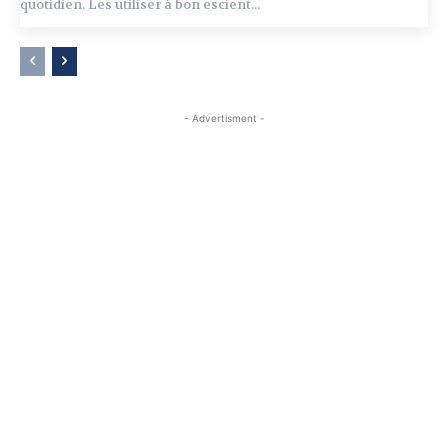
quotidien. Les utiliser à bon escient...
- Advertisment -