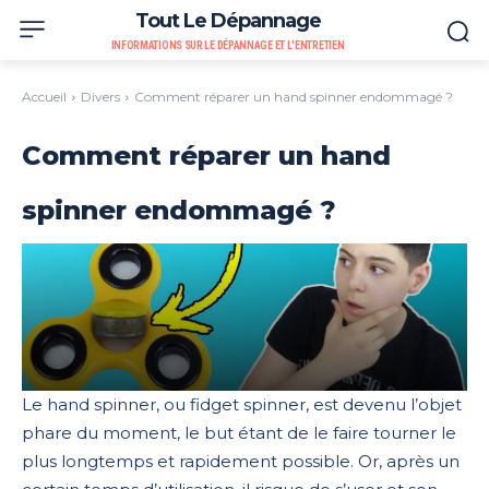
Tout Le Dépannage
INFORMATIONS SUR LE DÉPANNAGE ET L'ENTRETIEN
Accueil
Divers
Comment réparer un hand spinner endommagé ?
Comment réparer un hand
spinner endommagé ?
Le hand spinner, ou fidget spinner, est devenu l’objet
phare du moment, le but étant de le faire tourner le
plus longtemps et rapidement possible. Or, après un