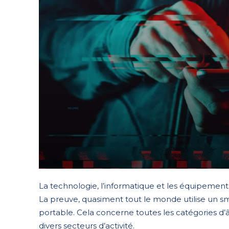
La technologie, l’informatique et les équipement
La preuve, quasiment tout le monde utilise un s
portable. Cela concerne toutes les catégories d’âg
divers secteurs d’activité.