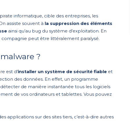
irate informatique, cible des entreprises, les
On assiste souvent à
la suppression des éléments
sse
ainsi qu’au bug du système d’exploitation. En
 compagnie peut être littéralement paralysé.
 malware ?
e est d’
installer un système de sécurité fiable
et
rotection des données. En effet, un programme
 détecter de manière instantanée tous les logiciels
ement de vos ordinateurs et tablettes. Vous pouvez
 applications sur des sites tiers, c’est-à-dire autres