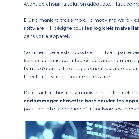
Avant de choisir la solution adéquate, il faut co
D’une manière très simple, le mot « malware » est
software ». Il désigne tous
les logiciels malveilla
dans votre appareil.
Comment cela est-il possible ? Eh bien, par le bia
fichiers de musique infectés, des abonnements gra
barres d’outils… Il n’est également pas rare qu’un
téléchargé via une source incertaine.
De caractère hostile, sournois et intentionnelle
endommager et mettre hors service les appar
pour laquelle la création d’un malware est con