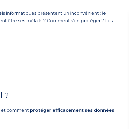
els informatiques présentent un inconvénient : le
nt être ses méfaits ? Comment s’en protéger ? Les
l ?
et comment
protéger efficacement ses données