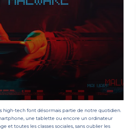
s high-tech font désormais partie de notre quotidien.
martphone, une tablette ou encore un ordinateur
e et toutes les classes sociales, sans oublier les