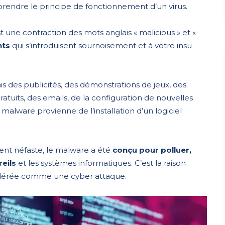
mprendre le principe de fonctionnement d’un virus.
 une contraction des mots anglais « malicious » et «
nts
qui s’introduisent sournoisement et à votre insu
is des publicités, des démonstrations de jeux, des
tuits, des emails, de la configuration de nouvelles
 malware provienne de l’installation d’un logiciel
ment néfaste, le malware a été
conçu pour polluer,
eils
et les systèmes informatiques. C’est la raison
sidérée comme une cyber attaque.