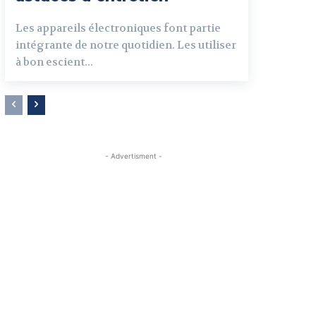
Les appareils électroniques font partie
intégrante de notre quotidien. Les utiliser
à bon escient...
- Advertisment -