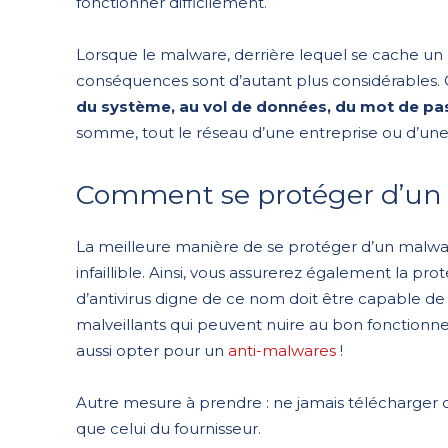
fonctionner difficilement.
Lorsque le malware, derrière lequel se cache un p
conséquences sont d’autant plus considérables. 
du système, au vol de données, du mot de pa
somme, tout le réseau d’une entreprise ou d’une
Comment se protéger d’un
La meilleure manière de se protéger d’un malwar
infaillible. Ainsi, vous assurerez également la p
d’antivirus digne de ce nom doit être capable de
malveillants qui peuvent nuire au bon fonctionn
aussi opter pour un
anti-malwares
!
Autre mesure à prendre : ne jamais télécharger des
que celui du fournisseur.