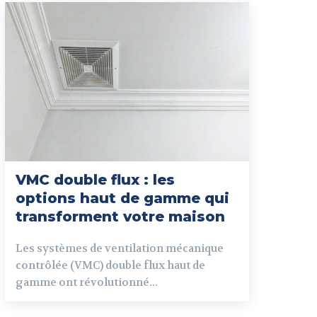
VMC double flux : les
options haut de gamme qui
transforment votre maison
Les systèmes de ventilation mécanique
contrôlée (VMC) double flux haut de
gamme ont révolutionné...