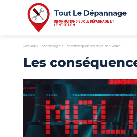
Tout Le Dépannage
INFORMATIONS SUR LE DÉPANNAGE ET
L'ENTRETIEN
Accueil
Technologie
Les conséquences d'un malware
Les conséquenc