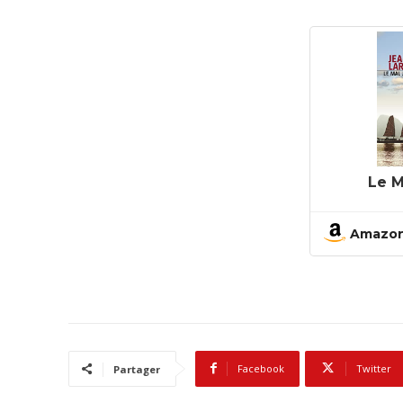
Le M
Amazo
Facebook
Twitter
Partager