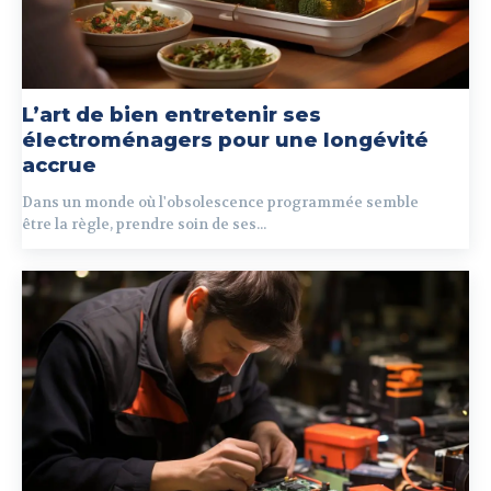
L’art de bien entretenir ses
électroménagers pour une longévité
accrue
Dans un monde où l'obsolescence programmée semble
être la règle, prendre soin de ses...