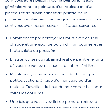
dont vous aurez besoin. Pour la peinture, il s’agit
généralement de peinture, d’un rouleau ou d’un
pinceau et de ruban adhésif de peintre pour
protéger vos plaintes. Une fois que vous avez tout ce
dont vous avez besoin, suivez les étapes suivantes :
Commencez par nettoyer les murs avec de l’eau
chaude et une éponge ou un chiffon pour enlever
toute saleté ou poussière.
Ensuite, utilisez du ruban adhésif de peintre le long
où vous ne voulez pas que la peinture s’infiltre.
Maintenant, commencez à peindre le mur par
petites sections, à l’aide d’un pinceau ou d’un
rouleau. Travaillez du haut du mur vers le bas pour
éviter les coulures.
Une fois que vous avez fini de peindre, retirez le
ruban adhésif et profitez de votre nouvelle pièce