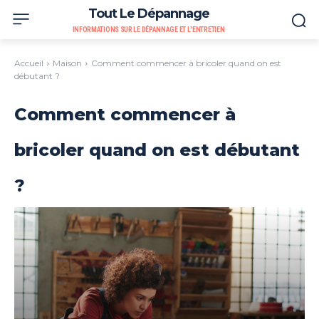
Tout Le Dépannage
INFORMATIONS SUR LE DÉPANNAGE ET L'ENTRETIEN
Accueil
Maison
Comment commencer à bricoler quand on est
débutant ?
Comment commencer à
bricoler quand on est débutant
?