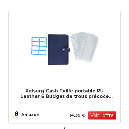
Xolsurg Cash Taille portable PU
Leather 6 Budget de trous précoce
(Bleu)
Amazon
14,39 €