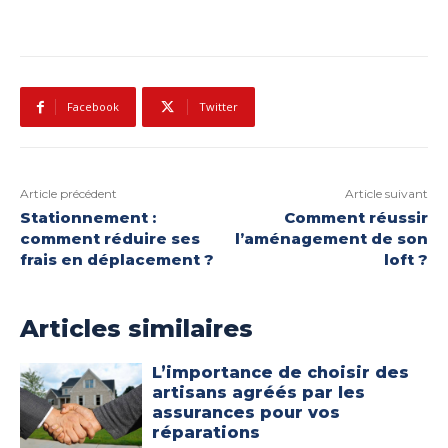
Facebook
Twitter
Article précédent
Article suivant
Stationnement :
Comment réussir
comment réduire ses
l’aménagement de son
frais en déplacement ?
loft ?
Articles similaires
L’importance de choisir des
artisans agréés par les
assurances pour vos
réparations