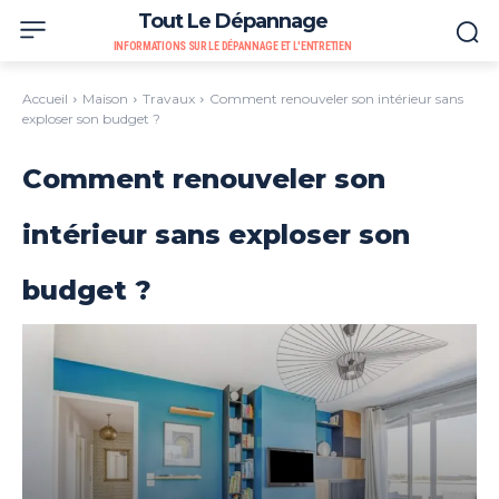
Tout Le Dépannage
INFORMATIONS SUR LE DÉPANNAGE ET L'ENTRETIEN
Accueil
Maison
Travaux
Comment renouveler son intérieur sans
exploser son budget ?
Comment renouveler son
intérieur sans exploser son
budget ?