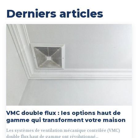
Derniers articles
VMC double flux : les options haut de
gamme qui transforment votre maison
Les systèmes de ventilation mécanique contrôlée (VMC)
double flux haut de gamme ont révolutionné...