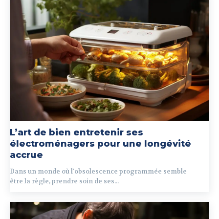
L’art de bien entretenir ses
électroménagers pour une longévité
accrue
Dans un monde où l'obsolescence programmée semble
être la règle, prendre soin de ses...