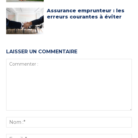
Assurance emprunteur : les
erreurs courantes à éviter
LAISSER UN COMMENTAIRE
Commenter
:
No
:*
Ema