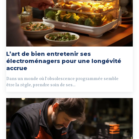
L’art de bien entretenir ses
électroménagers pour une longévité
accrue
Dans un monde où l'obsolescence programmée semble
être la règle, prendre soin de ses...